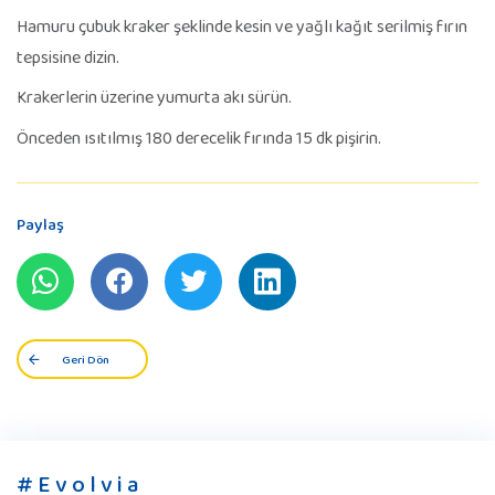
Hamuru çubuk kraker şeklinde kesin ve yağlı kağıt serilmiş fırın
tepsisine dizin.
Krakerlerin üzerine yumurta akı sürün.
Önceden ısıtılmış 180 derecelik fırında 15 dk pişirin.
Paylaş
Geri Dön
# E v o l v i a