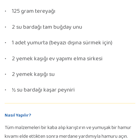
125 gram tereyağı
2 su bardağı tam buğday unu
1 adet yumurta (beyazı dışına sürmek için)
2 yemek kaşığı ev yapımı elma sirkesi
2 yemek kaşığı su
½ su bardağı kaşar peyniri
Nasıl Yapılır?
Tüm malzemeleri bir kaba alıp karıştırın ve yumuşak bir hamur
kıvamı elde ettikten sonra merdane yardımıyla hamuru açın.