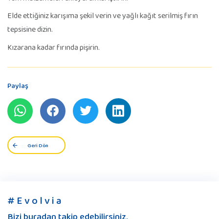
Elde ettiğiniz karışıma şekil verin ve yağlı kağıt serilmiş fırın
tepsisine dizin.
Kızarana kadar fırında pişirin.
Paylaş
Geri Dön
# E v o l v i a
Bizi buradan takip edebilirsiniz.