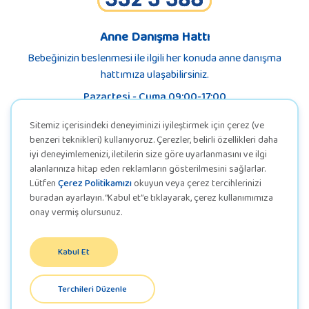
Anne Danışma Hattı
Bebeğinizin beslenmesi ile ilgili her konuda anne danışma
hattımıza ulaşabilirsiniz.
Pazartesi - Cuma 09:00-17:00
Sitemiz içerisindeki deneyiminizi iyileştirmek için çerez (ve
benzeri teknikleri) kullanıyoruz. Çerezler, belirli özellikleri daha
iyi deneyimlemenizi, iletilerin size göre uyarlanmasını ve ilgi
alanlarınıza hitap eden reklamların gösterilmesini sağlarlar.
Lütfen
Çerez Politikamızı
okuyun veya çerez tercihlerinizi
buradan ayarlayın. “Kabul et”e tıklayarak, çerez kullanımımıza
onay vermiş olursunuz.
Kabul Et
KVKK
Terchileri Düzenle
Gizlilik Politikası