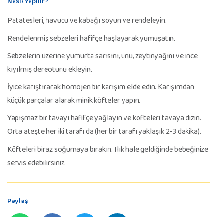
Nasıl Yapılır?
Patatesleri, havucu ve kabağı soyun ve rendeleyin.
Rendelenmiş sebzeleri hafifçe haşlayarak yumuşatın.
Sebzelerin üzerine yumurta sarısını, unu, zeytinyağını ve ince
kıyılmış dereotunu ekleyin.
İyice karıştırarak homojen bir karışım elde edin. Karışımdan
küçük parçalar alarak minik köfteler yapın.
Yapışmaz bir tavayı hafifçe yağlayın ve köfteleri tavaya dizin.
Orta ateşte her iki tarafı da (her bir tarafı yaklaşık 2-3 dakika).
Köfteleri biraz soğumaya bırakın. Ilık hale geldiğinde bebeğinize
servis edebilirsiniz.
Paylaş