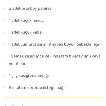
2 adet orta boy patates
1 adet küçük havuç
1 adet küçük kabak
1 adet yumurta sarısı (9 aydan büyük bebekler için)
1 yemek kaşığı ince çekilmiş tam buğday unu veya
yulaf unu
1 çay kaşığı zeytinyağı
Bir tutam dereotu (isteğe bağlı)