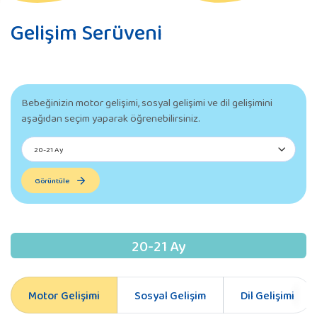
Gelişim Serüveni
Bebeğinizin motor gelişimi, sosyal gelişimi ve dil gelişimini
aşağıdan seçim yaparak öğrenebilirsiniz.
Görüntüle
20-21 Ay
Motor Gelişimi
Sosyal Gelişim
Dil Gelişimi