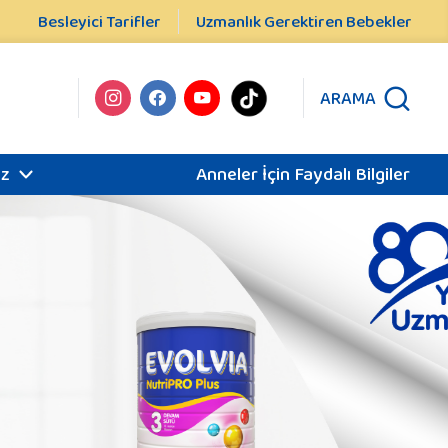
Besleyici Tarifler
Uzmanlık Gerektiren Bebekler
ARAMA
iz
Anneler İçin Faydalı Bilgiler