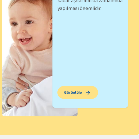
kadar aşılarının da zamanında
yapılması önemlidir.
Görüntüle