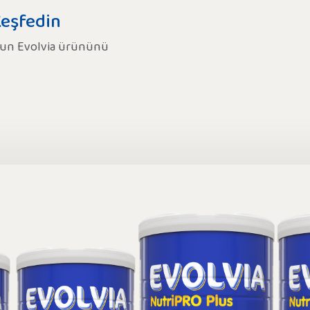
Keşfedin
ygun Evolvia ürününü