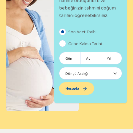
hamile olduğunuzu ve
bebeğinizin tahmini doğum
tarihini öğrenebilirsiniz.
Son Adet Tarihi
Gebe Kalma Tarihi
Hesapla