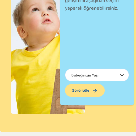
gelişimini aşağıdan seçim
yaparak öğrenebilirsiniz.
Görüntüle