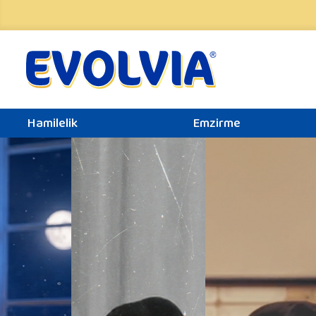
Hamilelik
Emzirme