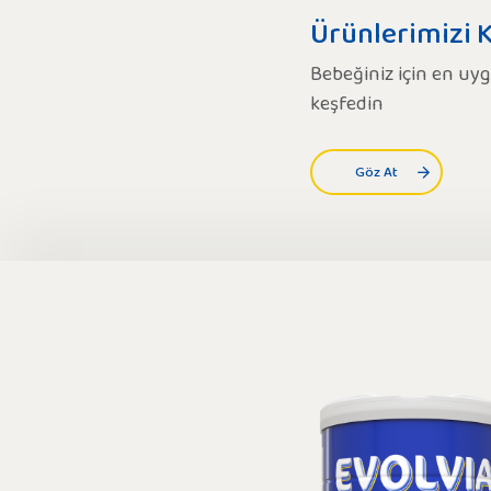
Ürünlerimizi 
Bebeğiniz için en u
keşfedin
Göz At