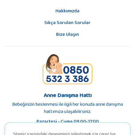
Hakkımızda
Sıkça Sorulan Sorular
Bize Ulaşın
Anne Danışma Hattı
Bebeğinizin beslenmesi ile ilgili her konuda anne danışma
hattımıza ulaşabilirsiniz.
Pazartesi - Cuma 09:00-17:00
Sitemiz içerisindeki deneyiminizi iyileştirmek için çerez (ve