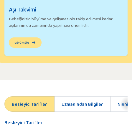
Aşı Takvimi
Bebeğinizin büyüme ve gelişmesinin takip edilmesi kadar
aşılarının da zamanında yapılması önemlidir.
Görüntüle
Besleyici Tarifler
Uzmanından Bilgiler
Ninnile
Besleyici Tarifler