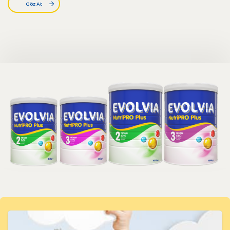
Göz At