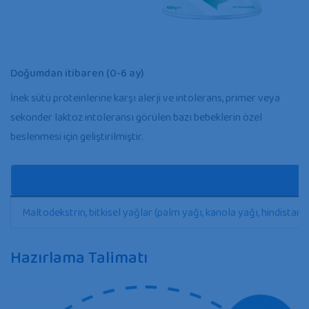
Doğumdan itibaren (0-6 ay)
İnek sütü proteinlerine karşı alerji ve intolerans, primer veya
sekonder laktoz intoleransı görülen bazı bebeklerin özel
beslenmesi için geliştirilmiştir.
Maltodekstrin, bitkisel yağlar (palm yağı, kanola yağı, hindistan cev
Hazırlama Talimatı