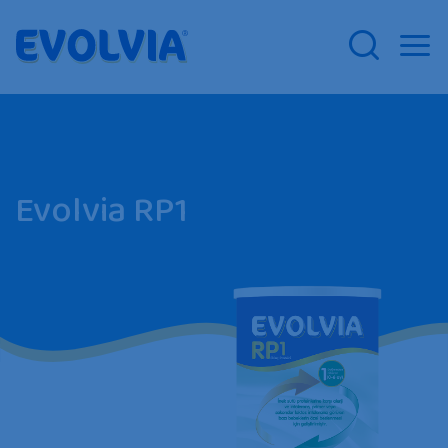
Evolvia RP1