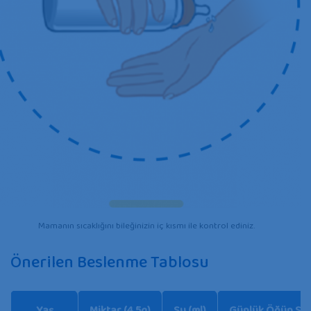
Mamanın sıcaklığını bileğinizin iç kısmı ile kontrol ediniz.
Önerilen Beslenme Tablosu
Yaş
Miktar (4,5g)
Su (ml)
Günlük Öğün Say