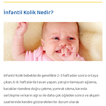
İnfantil Kolik Nedir?
İnfantil Kolik bebeklerde genellikle 2-3 haftadan sonra ortaya
çıkan, 6-8. haftalarda tavan yapan; yatıştırılamayan ağlama,
bacakları kendine doğru çekme, yumruk sıkma, karında
sertleşme ve karın ağrısı ile daha çok öğleden sonra ve akşam
saatlerinde kendini gösterebilen bir durum olarak