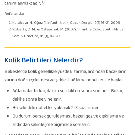
1,2
tanımlanmaktadır.
Referanslar:
Karabayır N., Oğuz F., İnfantil Kolik, Cocuk Dergisi 9(1):16-21, 2009
Roberts, D. M., & Ostapchuk, M. (2007). Infantile Colic. South African
Family Practice, 49(1), 44-47.
Kolik Belirtileri Nelerdir?
Bebeklerde kolik genellikle yüzde kızarma, ardından bacakların
karına doğru çekilmesi ve şiddetli ağlama nöbetleri ile başlar.
Ağlamalar birkaç dakika sürdükten sonra sonlanır. Birkaç
dakika sonra ise yinelenir.
Bu şekildeki nöbetler yaklaşık 2-3 saat sürer.
Bu durum barsak guruldaması, bazen gaz ve dışkılama ve
ardından sakinleşme biçiminde sonlanır.