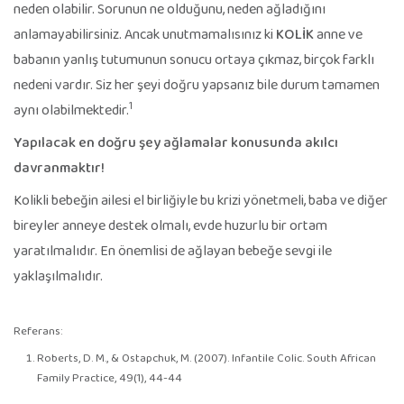
neden olabilir. Sorunun ne olduğunu, neden ağladığını
anlamayabilirsiniz. Ancak unutmamalısınız ki
KOLİK
anne ve
babanın yanlış tutumunun sonucu ortaya çıkmaz, birçok farklı
nedeni vardır. Siz her şeyi doğru yapsanız bile durum tamamen
1
aynı olabilmektedir.
Yapılacak en doğru şey ağlamalar konusunda akılcı
davranmaktır!
Kolikli bebeğin ailesi el birliğiyle bu krizi yönetmeli, baba ve diğer
bireyler anneye destek olmalı, evde huzurlu bir ortam
yaratılmalıdır. En önemlisi de ağlayan bebeğe sevgi ile
yaklaşılmalıdır.
Referans:
Roberts, D. M., & Ostapchuk, M. (2007). Infantile Colic. South African
Family Practice, 49(1), 44-44