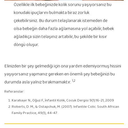
Özellikle ilk bebeğinizde kolik sorunu yaşıyorsanız bu
konudaki ipuçlarını bulmakta biraz zorluk
çekebilirsiniz. Bu durum telaşlanarak istemeden de
olsa bebeğin daha fazla ağlamasına yol açabilir, bebek
ağladıkça sizin telaşınız artabilir, bu şekilde bir kısır
döngü oluşur.
Elinizden bir şey gelmediği için ona yardım edemiyormuş hissini
yaşıyorsanız yapmanız gereken en önemli şey bebeğinizi bu
1,2
durumda asla yalnız bırakmamaktır.
Referanslar:
Karabayır N., Oğuz F., İnfantil Kolik, Cocuk Dergisi 9(1):16-21, 2009
Roberts, D. M., & Ostapchuk, M. (2007). Infantile Colic. South African
Family Practice, 49(1), 44-47.