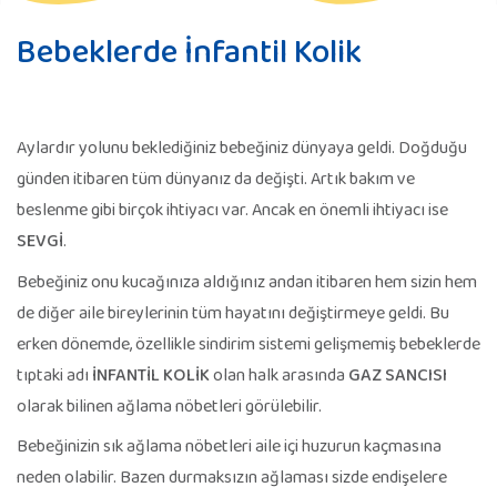
Bebeklerde İnfantil Kolik
Aylardır yolunu beklediğiniz bebeğiniz dünyaya geldi. Doğduğu
günden itibaren tüm dünyanız da değişti. Artık bakım ve
beslenme gibi birçok ihtiyacı var. Ancak en önemli ihtiyacı ise
SEVGİ
.
Bebeğiniz onu kucağınıza aldığınız andan itibaren hem sizin hem
de diğer aile bireylerinin tüm hayatını değiştirmeye geldi. Bu
erken dönemde, özellikle sindirim sistemi gelişmemiş bebeklerde
tıptaki adı
İNFANTİL KOLİK
olan halk arasında
GAZ SANCISI
olarak bilinen ağlama nöbetleri görülebilir.
Bebeğinizin sık ağlama nöbetleri aile içi huzurun kaçmasına
neden olabilir. Bazen durmaksızın ağlaması sizde endişelere