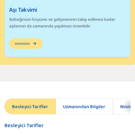
Aşı Takvimi
Bebeğinizin büyüme ve gelişmesinin takip edilmesi kadar
aşılarının da zamanında yapılması önemlidir.
Görüntüle
Besleyici Tarifler
Uzmanından Bilgiler
Ninnile
Besleyici Tarifler