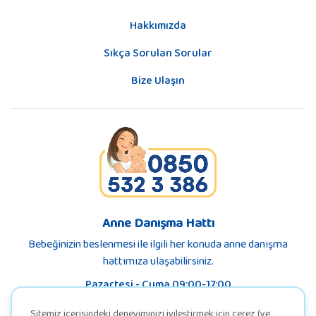
Hakkımızda
Sıkça Sorulan Sorular
Bize Ulaşın
Anne Danışma Hattı
Bebeğinizin beslenmesi ile ilgili her konuda anne danışma
hattımıza ulaşabilirsiniz.
Pazartesi - Cuma 09:00-17:00
Sitemiz içerisindeki deneyiminizi iyileştirmek için çerez (ve