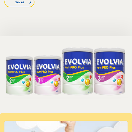
Göz At