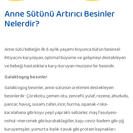
Anne Sütünü Artırıcı Besinler
Nelerdir?
Anne sütü bebeğin ilk 6 aylık yaşamı boyunca bütün besinsel
ihtiyacını karşılayan, optimal büyüme ve gelişmeyi destekleyen
ve bebeği hastalıklara karşı koruyan mucizevi bir besindir.
Galaktogog besinler
Galaktogog besinler, anne sütünün üretimini destekleyen
besinlerdir. Çörekotu, çemen otu, zencefil, yulaf, rezene, ahududu,
pancar, havuç, susam, tahin, incir, hurma, ıspanak-roka-
karalahana gibi koyu yeşil yapraklı sebzeler, maş fasulyesi-
nohut-mercimek gibi kurubaklagiller, kaju-ceviz-badem gibi çiğ
kuruyemişler, yumurta-balık-tavuk gibi protein kaynakları