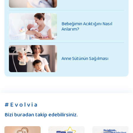
Bebeğimin Acıktığını Nasıl
Anlarım?
Anne Sütünün Sağılması
# E v o l v i a
Bizi buradan takip edebilirsiniz.