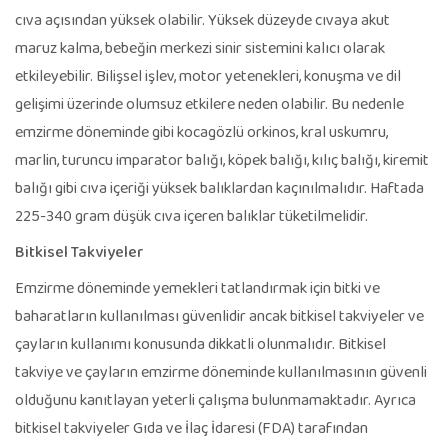
cıva açısından yüksek olabilir. Yüksek düzeyde cıvaya akut
maruz kalma, bebeğin merkezi sinir sistemini kalıcı olarak
etkileyebilir. Bilişsel işlev, motor yetenekleri, konuşma ve dil
gelişimi üzerinde olumsuz etkilere neden olabilir. Bu nedenle
emzirme döneminde gibi kocagözlü orkinos, kral uskumru,
marlin, turuncu imparator balığı, köpek balığı, kılıç balığı, kiremit
balığı gibi cıva içeriği yüksek balıklardan kaçınılmalıdır. Haftada
225-340 gram düşük cıva içeren balıklar tüketilmelidir.
Bitkisel Takviyeler
Emzirme döneminde yemekleri tatlandırmak için bitki ve
baharatların kullanılması güvenlidir ancak bitkisel takviyeler ve
çayların kullanımı konusunda dikkatli olunmalıdır. Bitkisel
takviye ve çayların emzirme döneminde kullanılmasının güvenli
olduğunu kanıtlayan yeterli çalışma bulunmamaktadır. Ayrıca
bitkisel takviyeler Gıda ve İlaç İdaresi (FDA) tarafından