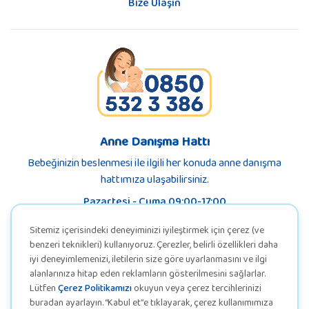
Bize Ulaşın
Anne Danışma Hattı
Bebeğinizin beslenmesi ile ilgili her konuda anne danışma
hattımıza ulaşabilirsiniz.
Pazartesi - Cuma 09:00-17:00
Sitemiz içerisindeki deneyiminizi iyileştirmek için çerez (ve
benzeri teknikleri) kullanıyoruz. Çerezler, belirli özellikleri daha
iyi deneyimlemenizi, iletilerin size göre uyarlanmasını ve ilgi
alanlarınıza hitap eden reklamların gösterilmesini sağlarlar.
Lütfen
Çerez Politikamızı
okuyun veya çerez tercihlerinizi
buradan ayarlayın. “Kabul et”e tıklayarak, çerez kullanımımıza