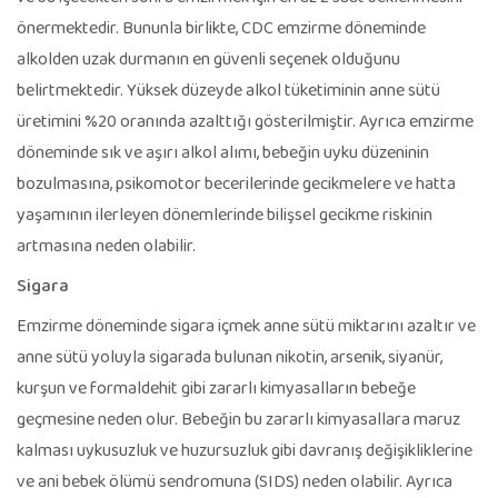
önermektedir. Bununla birlikte, CDC emzirme döneminde
alkolden uzak durmanın en güvenli seçenek olduğunu
belirtmektedir. Yüksek düzeyde alkol tüketiminin anne sütü
üretimini %20 oranında azalttığı gösterilmiştir. Ayrıca emzirme
döneminde sık ve aşırı alkol alımı, bebeğin uyku düzeninin
bozulmasına, psikomotor becerilerinde gecikmelere ve hatta
yaşamının ilerleyen dönemlerinde bilişsel gecikme riskinin
artmasına neden olabilir.
Sigara
Emzirme döneminde sigara içmek anne sütü miktarını azaltır ve
anne sütü yoluyla sigarada bulunan nikotin, arsenik, siyanür,
kurşun ve formaldehit gibi zararlı kimyasalların bebeğe
geçmesine neden olur. Bebeğin bu zararlı kimyasallara maruz
kalması uykusuzluk ve huzursuzluk gibi davranış değişikliklerine
ve ani bebek ölümü sendromuna (SIDS) neden olabilir. Ayrıca