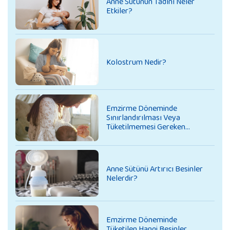
Anne Sütünün Tadını Neler
Etkiler?
Kolostrum Nedir?
Emzirme Döneminde
Sınırlandırılması Veya
Tüketilmemesi Gereken
Besinler
Anne Sütünü Artırıcı Besinler
Nelerdir?
Emzirme Döneminde
Tüketilen Hangi Besinler