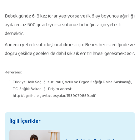
Bebek günde 6-8 kez idrar yapıyorsa ve ilk 6 ay boyunca ağırlığı
ayda en az 500 gr artıyorsa sütünüz bebeğiniz için yeterli
demektir.
Annenin yeterli süt oluşturabilmesi için: Bebek her istediğinde ve
doğru şekilde geceleri de dahil sık sık emzirilmesi gerekmektedir.
Referans:
Türkiye Halk Sağlığı Kurumu Çocuk ve Ergen Sağlığı Daire Başkanlığı,
T.C. Sağlık Bakanlığı. Erişim adresi:
http://agriihale.gov.tr/dosyalar/1539070859.pdf.
İlgili İçerikler