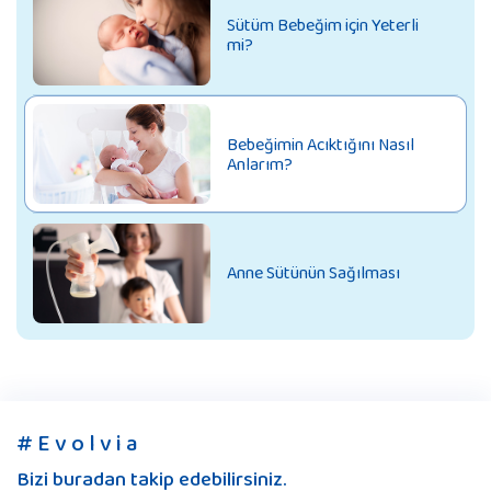
Sütüm Bebeğim için Yeterli
mi?
Bebeğimin Acıktığını Nasıl
Anlarım?
Anne Sütünün Sağılması
# E v o l v i a
Bizi buradan takip edebilirsiniz.