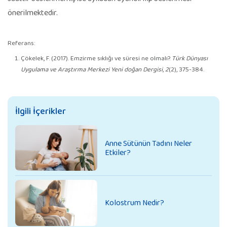
önerilmektedir.
Referans:
Çökelek, F. (2017). Emzirme sıklığı ve süresi ne olmalı?.
Türk Dünyası
Uygulama ve Araştırma Merkezi Yeni doğan Dergisi
,
2
(2), 375-384.
İlgili İçerikler
Anne Sütünün Tadını Neler
Etkiler?
Kolostrum Nedir?