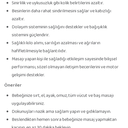
Sinirlilik ve uykusuzluk gibi kolik belirtilerini azaltır.
Besinlerin daha rahat sindirilmesini sağlar ve kabızlığı
azaltır.
Dolaşım sisteminin sağlığını destekler ve bağışıklık
sistemini güçlendirir.
Sağlıklı kilo alımı, sarılığın azalması ve ağrıların
hafifletilmesiyle bağlantılıdır.
Masajı yapan kişi ile sağladığı etkileşim sayesinde bilişsel
performansı, sözel olmayan iletişim becerilerini ve motor
gelişimi destekler.
Öneriler
Bebeğinize sırt, el, ayak, omuz, tüm vücut ve baş masajı
uygulayabilirsiniz.
Dokunuşları nazik ama sağlam yapın ve gıdıklamayın.
Beslendikten hemen sonra bebeğinize masaj yapmaktan
kaçının, en az 30 dakika bekleyin.