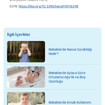
6378.
https://doi.org/10.3390/ijerph19116378
İlgili İçerikler
Bebeklerde Nesne Sürekliliği
Nedir?
Bebeklerde Aylara Göre
Ortalama Ağırlık ve Boy
Uzunluğu
Bebeklerde Emzik Kullanımı