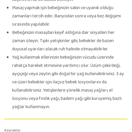
Masaj yapmak için bebeğinizin sakin ve uyanık olduğu
zamanları tercih edin. Banyodan sonra veya bez değişimi
sırasında yapılabilir.
Bebeğinizin masajdan keyif aldığına dair sinyalleri her
zaman izleyin. Tıpkı yetişkinler gibi, bebekler de bazen
duyusal uyarıları alacak ruh halinde olmayabilirler.
Yağ kullanmak ellerinizin bebeğinizin vücudu üzerinde
rahatça hareket etmesine yardımcı olur. Üzüm çekirdeği,
ayçiçeği veya zeytin gibi doğal bir yağ kullanabilirsiniz. 3 ay
ve üzeri bebekler için ilaçsız bebek losyonlarını da
kullanabilirsiniz. Yetişkinlere yönelik masaj yağları, el
losyonu veya fındık yağı, badem yağı gibi kuruyemiş bazlı
yağlar kullanmayın.
Kaynaklar: