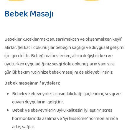
Bebek Masajı
Bebekler kucaklanmaktan, sarılmaktan ve okşanmaktan keyif
alırlar. Şefkatli dokunuşlar bebeğin sağlığı ve duygusal gelişimi
için gereklidir. Bebeğinizi beslerken, altını değiştirirken ve
uyuturken uyguladığınız sevgi dolu dokunuşların yanı sıra
günlük bakım rutininize bebek masajını da ekleyebilirsiniz.
Bebek masajının faydaları;
Bebek ve ebeveynler arasındaki bağı güçlendirir, sevgi ve
güven duygularını geliştirir.
Bebek ve ebeveynlerin uyku kalitesini iyileştirir, stres
hormonlarında azalma ve “iyi hissetme” hormonlarında
artış sağlar.