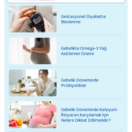
Gestasyonel Diyabette
Beslenme
Gebelikte Omega-3 Yağ
Asitlerinin Önemi
Gebelik Döneminde
Probiyotikler
Gebelik Döneminde Kalsiyum
İhtiyacını Karşılamak İçin
Nelere Dikkat Edilmelidir?