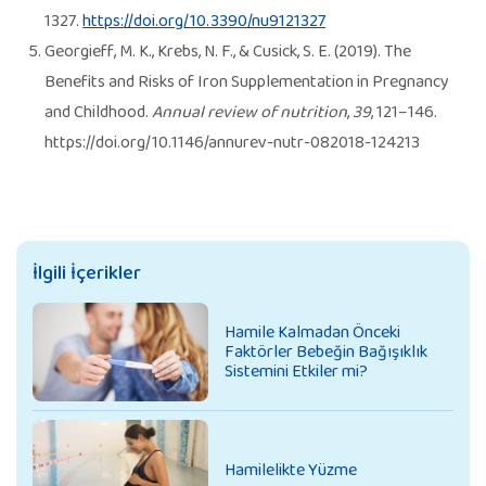
1327.
https://doi.org/10.3390/nu9121327
Georgieff, M. K., Krebs, N. F., & Cusick, S. E. (2019). The
Benefits and Risks of Iron Supplementation in Pregnancy
and Childhood.
Annual review of nutrition
,
39
, 121–146.
https://doi.org/10.1146/annurev-nutr-082018-124213
İlgili İçerikler
Hamile Kalmadan Önceki
Faktörler Bebeğin Bağışıklık
Sistemini Etkiler mi?
Hamilelikte Yüzme