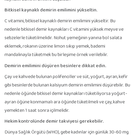
Bitkisel kaynaklı demirin emilimini yükseltin.
C vitamini, bitkisel kaynaklı demirin emilimini yükseltir. Bu
nedenle bitkisel demir kaynakları C vitamini yüksek meyve ve
sebzelerle tüketilmelidir. Nohut yemeğinin yanına bol salata
eklemek, rokanın üzerine limon sıkıp yemek, bademi
mandalinayla tüketmek bu birleşime örnek verilebilir.
Demirin emilimini düşüren besinlere dikkat edin.
Çay ve kahvede bulunan polifenoller ve süt, yoğurt, ayran, kefir
gibi besinlerde bulunan kalsiyum demirin emilimini düşürebilir. Bu
nedenle öğünde bitkisel demir kaynakları tüketiliyorsa yoğurt-
ayran öğüne konmamalı ara öğünde tüketilmeli ve çay, kahve
yemekten 1 saat sonra içilmelidir.
Hekim kontrolünde demir takviyesi gerekebilir.
Dünya Sağlık Örgütü (WHO), gebe kadınlar için günlük 30-60 mg