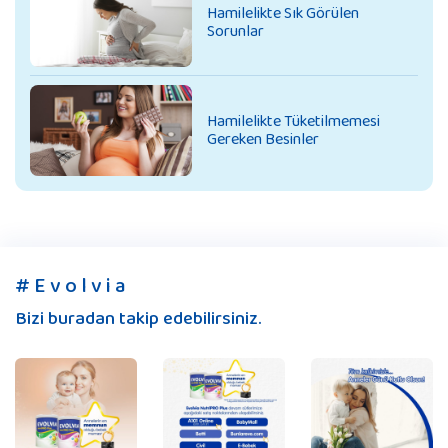
Hamilelikte Sık Görülen
Sorunlar
Hamilelikte Tüketilmemesi
Gereken Besinler
# E v o l v i a
Bizi buradan takip edebilirsiniz.