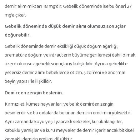
demir alım miktarı 18 mg’dır. Gebelik döneminde ise bu öneri 27
mg’a çıkar.
Gebelik döneminde düşük demir alımı olumsuz sonuçlar
doğurabilir.
Gebelik döneminde demir eksikliği düşük doğum ağırlığı,
prematüre doğum ve intrauterin büyüme gerilemesi dahil olmak
üzere olumsuz gebelik sonuçlarıyla ilişkilidir. Ayrıca gebelikte
yetersiz demir alımı bebeklerde otizm, şizofreni ve anormal
beyin yapısı ile ilişkilidir.
Demirden zengin beslenin.
Kırmızı et, kümes hayvanları ve balık demirden zengin
besinlerdir ve bu gıdalarda bulunan demirin emilimini yüksektir.
Aynı zamanda koyu yeşil yapraklı sebzeler, kurubaklagiller,
kabuklu yemişler ve kuru meyveler de demir içerir ancak bitkisel
kaynaklı demirin emilimi düşüktür.